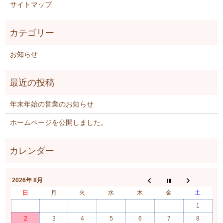
サイトマップ
お知らせ
年末年始の営業のお知らせ
ホームページを公開しました。
2026年 8月
日
月
火
水
木
金
土
1
2
3
4
5
6
7
8