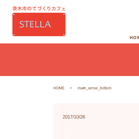
HO
HOME
main_arrow_bottom
2017/10/26